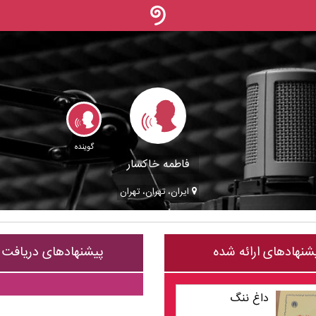
گوینده
فاطمه خاکسار
ایران، تهران، تهران
شنهادهای ارائه شده
پیشنهادهای دریافت
داغ ننگ