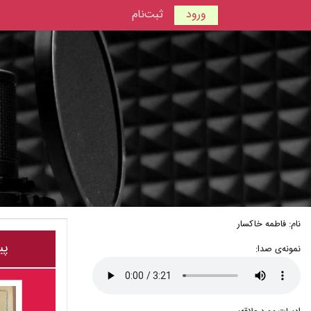
ورود
ثبت‌نام
نام: فاطمه خاکسار
پی
نمونه‌ی صدا: