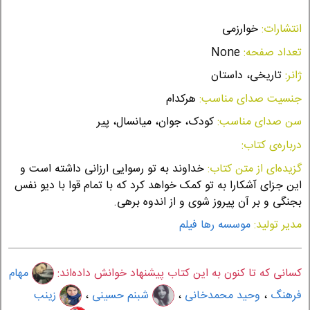
انتشارات:
خوارزمی
تعداد صفحه:
None
ژانر:
تاریخی، داستان
جنسیت صدای مناسب:
هرکدام
سن صدای مناسب:
کودک، جوان، میانسال، پیر
درباره‌ی کتاب:
گزیده‌ای از متن کتاب:
خداوند به تو رسوایی ارزانی داشته است و
این جزای آشکارا به تو کمک خواهد کرد که با تمام قوا با دیو نفس
بجنگی و بر آن پیروز شوی و از اندوه برهی.
مدیر تولید:
موسسه رها فیلم
کسانی که تا کنون به این کتاب پیشنهاد خوانش داده‌اند:
مهام
فرهنگ
،
وحید محمدخانی
،
شبنم حسینی
،
زینب