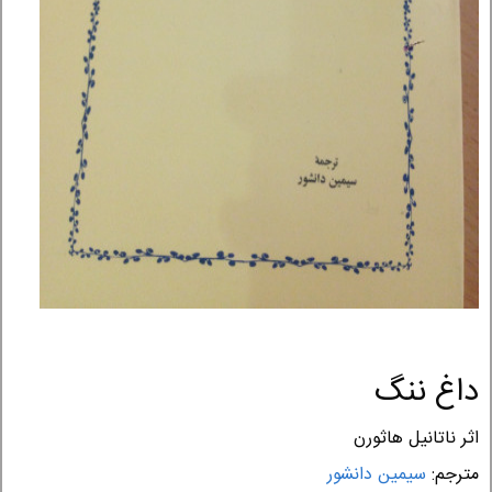
داغ ننگ
اثر ناتانیل هاثورن
مترجم:
سیمین دانشور