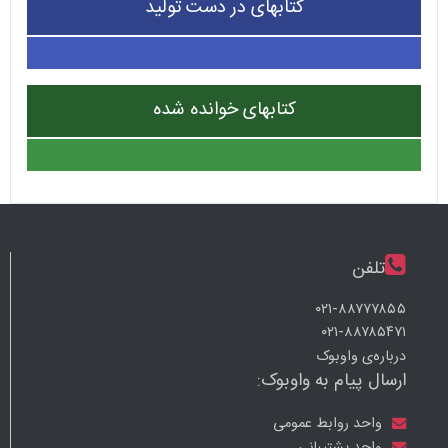
کتابهای در دست تولید
کتابهای خوانده شده
تلفن
۰۲۱-۸۸۷۷۷۸۵۵
۰۲۱-۸۸۷۸۵۴۷۱
درباره‌ی واوبوک
ارسال پیام به واوبوک:
واحد روابط عمومی
واحد پشتیبانی