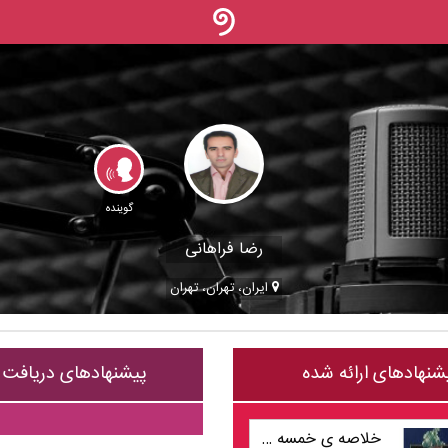
گوینده
رضا فراهانی
ایران، تهران، تهران
شنهادهای ارائه شده
پیشنهادهای دریافت
خلاصه ی خمسه ی نظامی گنجوی