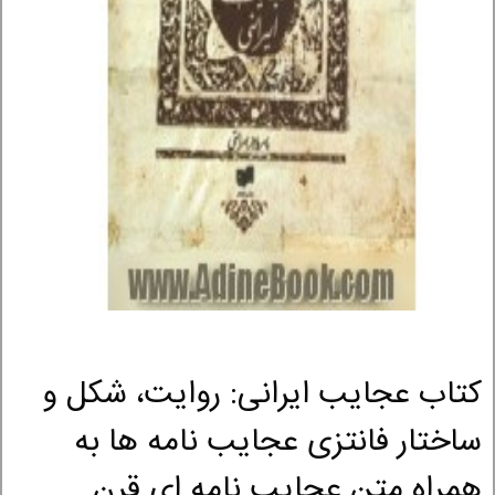
کتاب عجایب ایرانی: روایت، شکل و
ساختار فانتزی عجایب نامه ها به
همراه متن عجایب نامه ای قرن