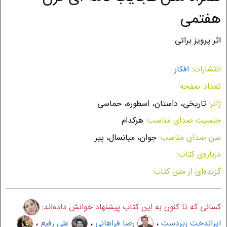
هفتمی
اثر پرویز براتی
انتشارات:
افکار
تعداد صفحه:
ژانر:
تاریخی، داستان، اسطوره، حماسی
جنسیت صدای مناسب:
هرکدام
سن صدای مناسب:
جوان، میانسال، پیر
درباره‌ی کتاب:
گزیده‌ای از متن کتاب:
کسانی که تا کنون به این کتاب پیشنهاد خوانش داده‌اند:
ایراندخت زبردست
،
رضا فراهانی
،
علی رفیع
،