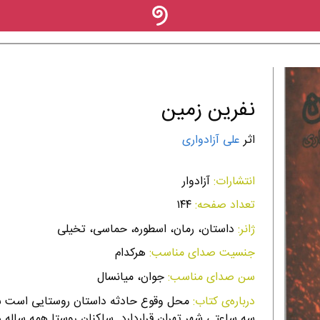
نفرین زمین
اثر
علی آزادواری
انتشارات:
آزادوار
تعداد صفحه:
۱۴۴
ژانر:
داستان، رمان، اسطوره، حماسی، تخیلی
جنسیت صدای مناسب:
هرکدام
سن صدای مناسب:
جوان، میانسال
درباره‌ی کتاب:
محل وقوع حادثه داستان روستایی است س
سه ساعتی شهر تهران قراردارد. ساکنان روستا همه ساله د