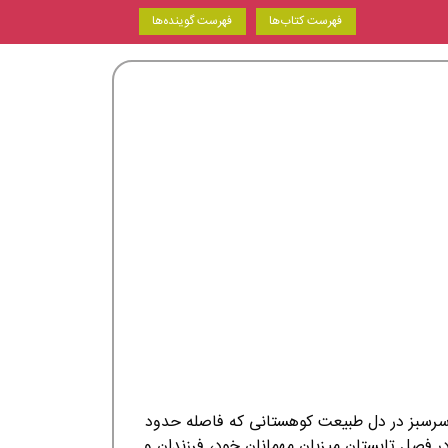
فهرست کتاب‌ها
فهرست گوینده‌ها
رسبز در دل طبیعت کوهستانی که فاصله حدود
ر فصل تابستان میزبان مهمانان خود، فرزندان و