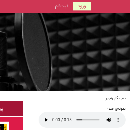
ورود
ثبت‌نام
نام: نگار رنجبر
پی
نمونه‌ی صدا: