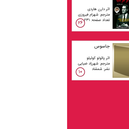
اثر دارن هاردی
مترجم: شهرام فیروزی
تعداد صفحه: ۲۳۱
۲۶
جاسوس
اثر پائولو کوئیلو
مترجم: شهرزاد ضیایی
نشر: شمشاد
۱۰