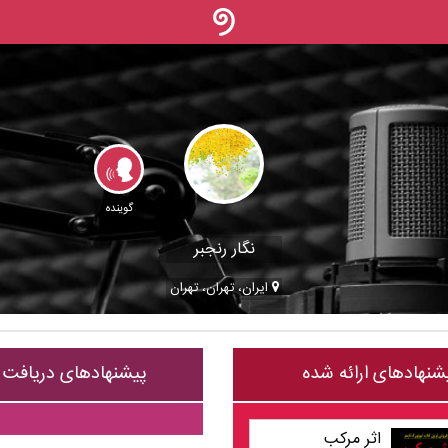
گوینده
نگار رنجبر
ایران، تهران، تهران
شنهادهای ارائه شده
پیشنهادهای دریافت
اثر مرکب