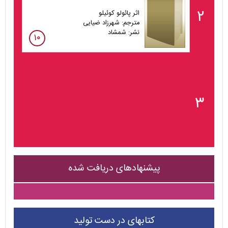
۲
اثر پائولو کوئیلو
مترجم: شهرزاد ضیایی
نشر: شمشاد
۱۰
۳
پیشنهادهای دریافت شده
کتابهای در دست تولید