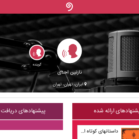
گوینده
نازنین احدی
ایران، تهران، تهران
شنهادهای ارائه شده
پیشنهادهای دریافت
داستانهای کوتاه ایرانی