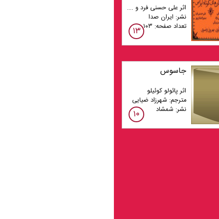
اثر علی حسنی فرد و ...راوی بهروز رضوی
نشر: ایران صدا
تعداد صفحه: ۱۰۳
۱۳
جاسوس
اثر پائولو کوئیلو
مترجم: شهرزاد ضیایی
نشر: شمشاد
۱۰