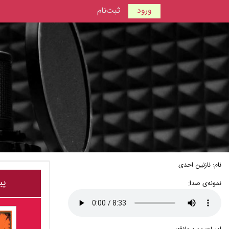
ورود
ثبت‌نام
نام: نازنین احدی
پی
نمونه‌ی صدا: