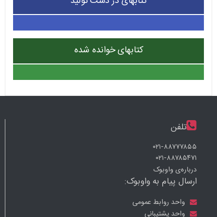
کتابهای در دست تولید
کتابهای خوانده شده
تلفن
۰۲۱-۸۸۷۷۷۸۵۵
۰۲۱-۸۸۷۸۵۴۷۱
درباره‌ی واوبوک
ارسال پیام به واوبوک:
واحد روابط عمومی
واحد پشتیبانی