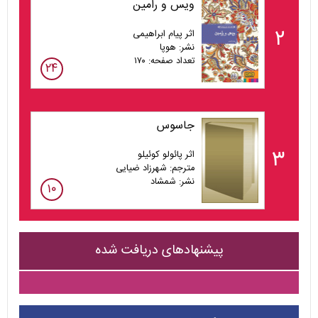
ویس و رامین
۲
اثر پیام ابراهیمی
نشر: هوپا
تعداد صفحه: ۱۷۰
۲۴
جاسوس
۳
اثر پائولو کوئیلو
مترجم: شهرزاد ضیایی
نشر: شمشاد
۱۰
پیشنهادهای دریافت شده