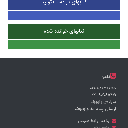
کتابهای در دست تولید
کتابهای خوانده شده
تلفن
۰۲۱-۸۸۷۷۷۸۵۵
۰۲۱-۸۸۷۸۵۴۷۱
درباره‌ی واوبوک
ارسال پیام به واوبوک:
واحد روابط عمومی
واحد پشتیبانی