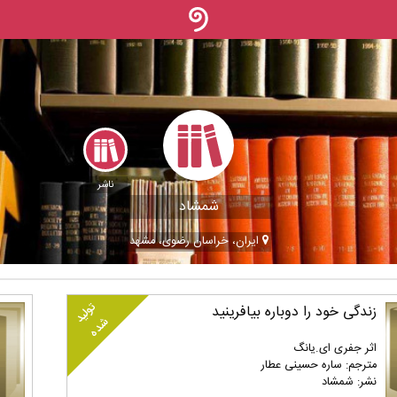
ناشر
شمشاد
ایران، خراسان رضوی، مشهد
تولید
زندگی خود را دوباره بیافرینید
شده
اثر جفری ای.یانگ
مترجم: ساره حسینی عطار
نشر: شمشاد