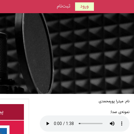
ورود
ثبت‌نام
نام: میترا پورمحمدی
پی
نمونه‌ی صدا: