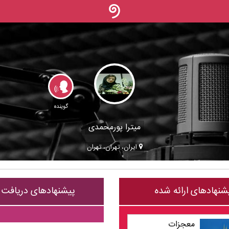
گوینده
میترا پورمحمدی
ایران، تهران، تهران
شنهادهای ارائه شده
پیشنهادهای دریافت
معجزات