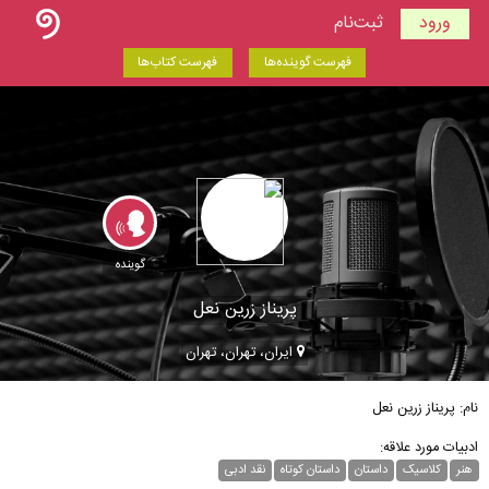
ورود
ثبت‌نام
فهرست گوینده‌ها
فهرست کتاب‌ها
گوینده
پریناز زرین نعل
ایران، تهران، تهران
نام: پریناز زرین نعل
ادبیات مورد علاقه:
هنر
کلاسیک
داستان
داستان کوتاه
نقد ادبی