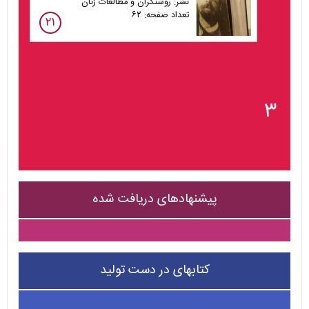
نشر: روشنگران و مطالعات زنان
تعداد صفحه: ۶۲
۲۱
۳
پیشنهادهای دریافت شده
کتابهای در دست تولید