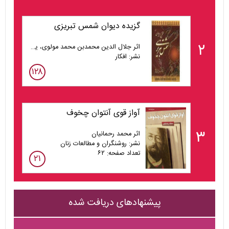
گزیده دیوان شمس تبریزی
۲
اثر جلال الدین محمدبن محمد مولوی، یحیی ساسانی (گردآورنده)
نشر: افکار
۱۲۸
آواز قوی آنتوان چخوف
۳
اثر محمد رحمانیان
نشر: روشنگران و مطالعات زنان
تعداد صفحه: ۶۲
۲۱
پیشنهادهای دریافت شده