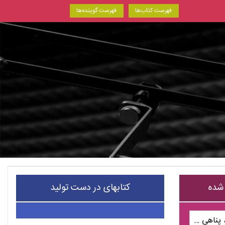
فهرست کتاب‌ها
فهرست گوینده‌ها
 شده
کتابهای در دست تولید
من حسین ام، پناهی ام؛ پژوهشی در شعر و اندیشه ئ حسین پناهی