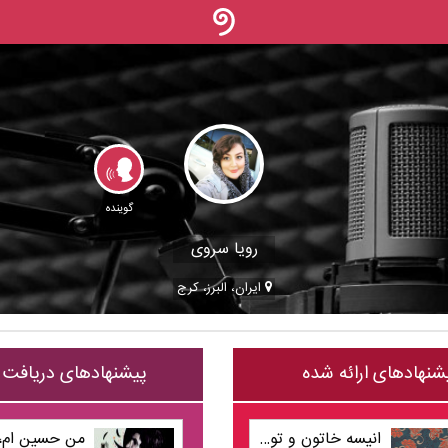
گوینده
رویا سروی
ایران، البرز، کرج
شنهادهای ارائه شده
پیشنهادهای دریافت
انیسه خاتون و توپاز خان