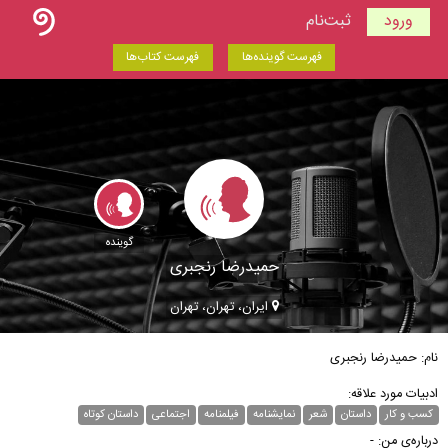
ورود
ثبت‌نام
فهرست گوینده‌ها
فهرست کتاب‌ها
گوینده
حمیدرضا رنجبری
ایران، تهران، تهران
نام: حمیدرضا رنجبری
ادبیات مورد علاقه:
کسب و کار
داستان
شعر
نمایشنامه
فیلمنامه
اجتماعی
داستان کوتاه
درباره‌ی من: -