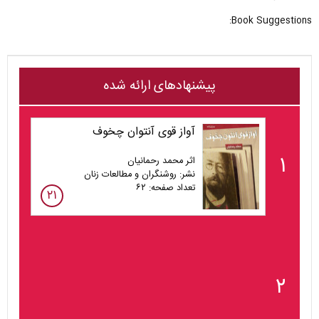
Book Suggestions:
پیشنهادهای ارائه شده
آواز قوی آنتوان چخوف
۱
اثر محمد رحمانیان
نشر: روشنگران و مطالعات زنان
تعداد صفحه: ۶۲
۲۱
۲