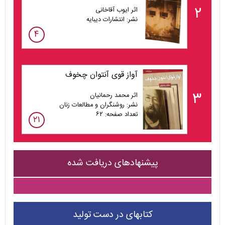
۲
اثر ایوب آقاخانی
نشر: انتشارات دیبایه
۴
آواز قوی آنتوان چخوف
۳
اثر محمد رحمانیان
نشر: روشنگران و مطالعات زنان
تعداد صفحه: ۶۲
۲۱
پیشنهادهای دریافت شده
کتابهای در دست تولید