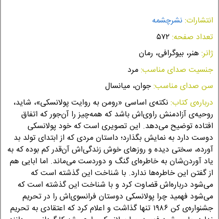
انتشارات:
نشرچشمه
تعداد صفحه:
۵۷۲
ژانر:
هنر، بیوگرافی، رمان
جنسیت صدای مناسب:
مرد
سن صدای مناسب:
جوان، میانسال
درباره‌ی کتاب:
نکته‌ی اساسی «رومن به ‌روایت پولانسکی»، شاید،
روحیه‌ی آزادمنش راوی‌اش باشد که همه‌چیز را آن‌جور که اتفاق
افتاده توضیح می‌دهد. این تصویری ا‌ست که خود پولانسکی
دوست دارد به نمایش بگذارد؛ داستان مردی که از ابتدای تولد بد
آورده، سختی دیده و روزهای خوش زندگی‌اش آن‌قدر کم بوده که به
‌یاد آوردن‌شان به خاطره‌ای گنگ و دوردست می‌ماند. اما ابایی هم
از گفتن این خاطره‌ها ندارد. با شناخت این گذشته است که
می‌شود درباره‌اش قضاوت کرد و با شناخت این گذشته است که
می‌شود فهمید چرا پولانسکی دوستان فرانسوی‌اش را در تحریم
جشنواره‌ی کن ۱۹۸۶ تنها گذاشت و اعلام کرد که اعتقادی به تحریم