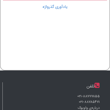
یادآوری گذرواژه
تلفن
۰۲۱-۸۸۷۷۷۸۵۵
۰۲۱-۸۸۷۸۵۴۷۱
درباره‌ی واوبوک