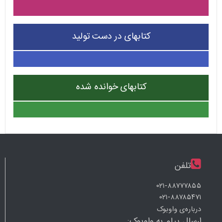
کتابهای در دست تولید
کتابهای خوانده شده
تلفن
۰۲۱-۸۸۷۷۷۸۵۵
۰۲۱-۸۸۷۸۵۴۷۱
درباره‌ی واوبوک
ارسال پیام به واوبوک: