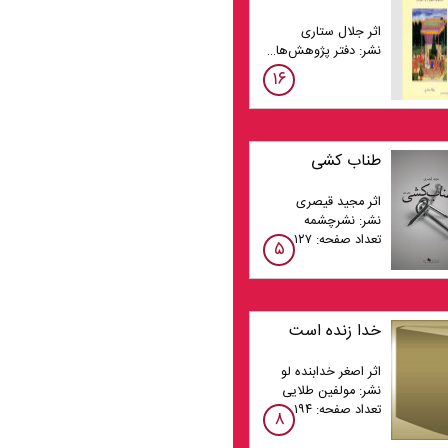
اثر جلال ستاری
نشر: دفتر پژوهش‌های فرهنگی
۱۶
طناب کشی
اثر مجید قیصری
نشر: نشرچشمه
تعداد صفحه: ۱۲۷
۵
خدا زنده است
اثر اصغر خدابنده لو
نشر: مولفین طلایی
تعداد صفحه: ۱۹۴
۸