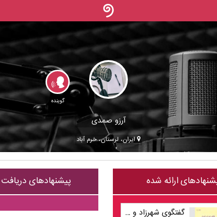
گوینده
آرزو صمدی
ایران، لرستان، خرم آباد
شنهادهای ارائه شده
پیشنهادهای دریافت
گفتگوی شهرزاد و شهریار