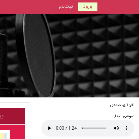
ورود
ثبت‌نام
نام: آرزو صمدی
پی
نمونه‌ی صدا: