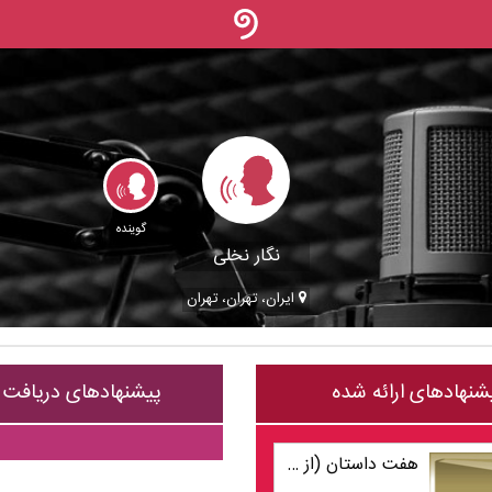
گوینده
نگار نخلی
ایران، تهران، تهران
شنهادهای ارائه شده
پیشنهادهای دریافت
هفت داستان (از مجموعه عطر پنهان در باد)