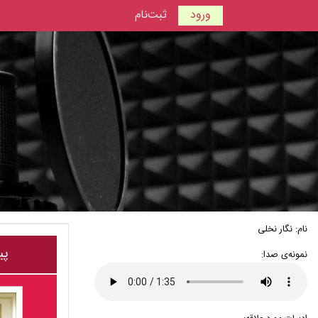
ورود
ثبت‌نام
نام: نگار نخلی
پی
نمونه‌ی صدا: