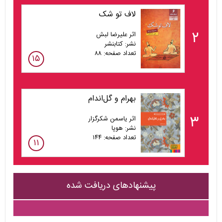
لاف تو شک
۲
اثر علیرضا لبش
نشر: کتابنشر
تعداد صفحه: ۸۸
۱۵
بهرام و گل‌اندام
۳
اثر یاسمن شکرگزار
نشر: هوپا
تعداد صفحه: ۱۴۴
۱۱
پیشنهادهای دریافت شده