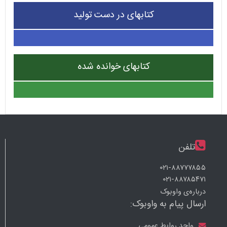
کتابهای در دست تولید
کتابهای خوانده شده
تلفن
۰۲۱-۸۸۷۷۷۸۵۵
۰۲۱-۸۸۷۸۵۴۷۱
درباره‌ی واوبوک
ارسال پیام به واوبوک:
واحد روابط عمومی