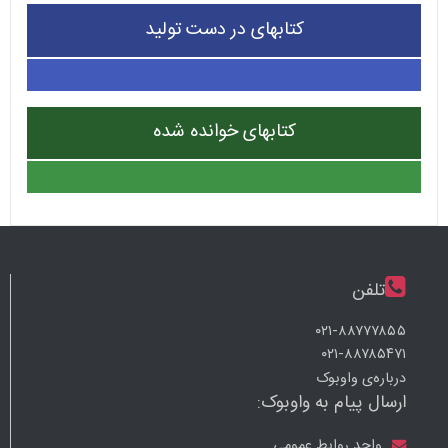
کتابهای در دست تولید
کتابهای خوانده شده
تلفن
۰۲۱-۸۸۷۷۷۸۵۵
۰۲۱-۸۸۷۸۵۴۷۱
درباره‌ی واوبوک
ارسال پیام به واوبوک:
واحد روابط عمومی