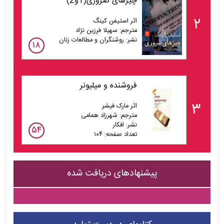
چیزهای ضروری(1و2)
۲
اثر استیفن کینگ
مترجم: سهیلا فرزین نژاد
نشر: روشنگران و مطالعات زنان
۱۸
فروشنده و میلیونر
۳
اثر مارک فیشر
مترجم: شهرزاد همامی
نشر: افکار
۵۴
تعداد صفحه: ۱۰۴
پیشنهادهای دریافت شده