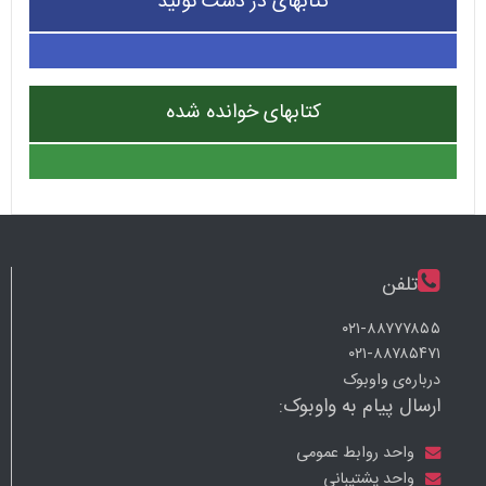
کتابهای در دست تولید
کتابهای خوانده شده
تلفن
۰۲۱-۸۸۷۷۷۸۵۵
۰۲۱-۸۸۷۸۵۴۷۱
درباره‌ی واوبوک
ارسال پیام به واوبوک:
واحد روابط عمومی
واحد پشتیبانی