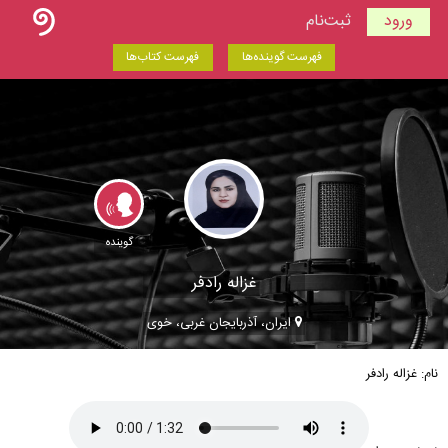
ورود
ثبت‌نام
فهرست گوینده‌ها
فهرست کتاب‌ها
گوینده
غزاله رادفر
ایران، آذربايجان غربی، خوی
نام: غزاله رادفر