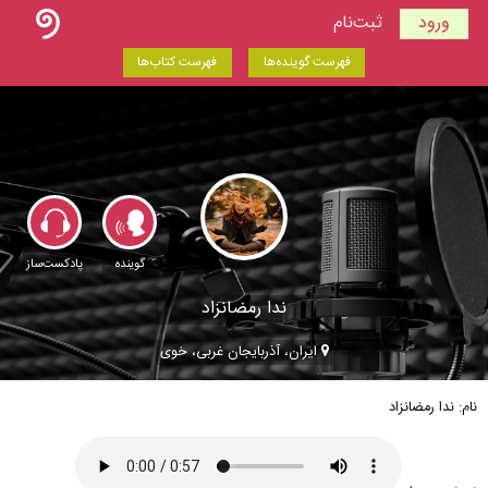
ورود
ثبت‌نام
فهرست گوینده‌ها
فهرست کتاب‌ها
گوینده
پادکست‌ساز
ندا رمضانزاد
ایران، آذربايجان غربی، خوی
نام: ندا رمضانزاد