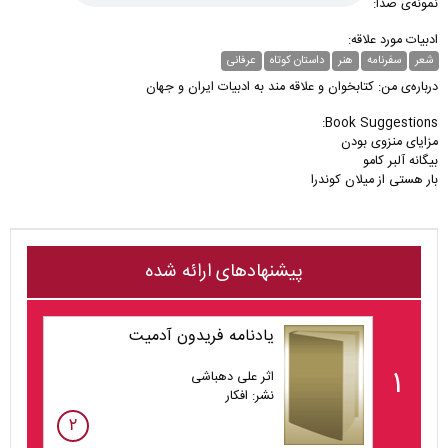
نمونه‌ی صدا:
ادبیات مورد علاقه:
شعر
سفرنامه
هنر
داستان کوتاه
عرفانی
درباره‌ی من: کتابخوان و علاقه مند به ادبیات ایران و جهان
Book Suggestions:
بار هستی از میلان کوندرا 
پیشنهادهای ارائه شده
یادنامه فریدون آدمیت
۱
اثر علی دهباشی
نشر: افکار
۲