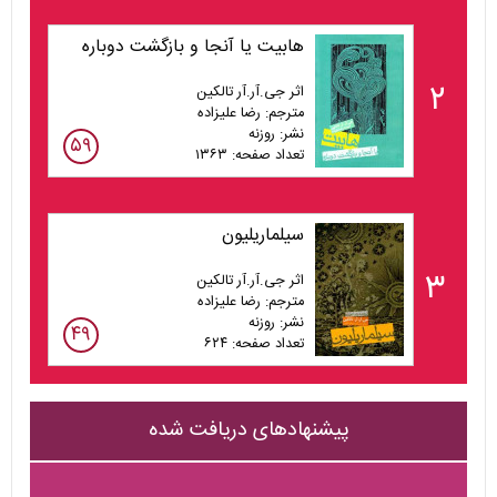
هابیت یا آنجا و بازگشت دوباره
۲
اثر جی.آر.آر تالکین
مترجم: رضا علیزاده
نشر: روزنه
۵۹
تعداد صفحه: ۱۳۶۳
سیلماریلیون
۳
اثر جی.آر.آر تالکین
مترجم: رضا علیزاده
نشر: روزنه
۴۹
تعداد صفحه: ۶۲۴
پیشنهادهای دریافت شده