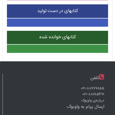
کتابهای در دست تولید
کتابهای خوانده شده
تلفن
۰۲۱-۸۸۷۷۷۸۵۵
۰۲۱-۸۸۷۸۵۴۷۱
درباره‌ی واوبوک
ارسال پیام به واوبوک: