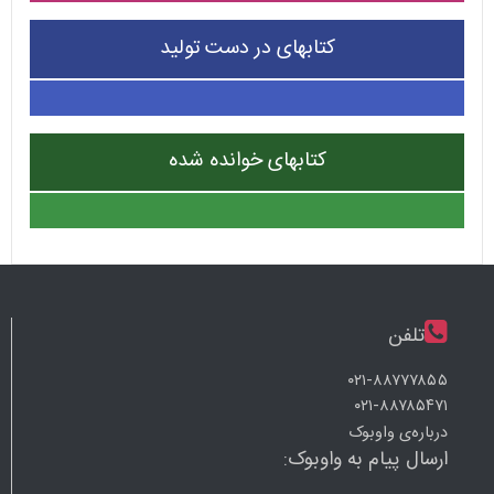
کتابهای در دست تولید
کتابهای خوانده شده
تلفن
۰۲۱-۸۸۷۷۷۸۵۵
۰۲۱-۸۸۷۸۵۴۷۱
درباره‌ی واوبوک
ارسال پیام به واوبوک: