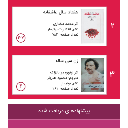
هفتاد سال عاشقانه
۲
اثر محمد مختاری
نشر: انتشارات بوتیمار
تعداد صفحه: ۷۸۳
۱۲۷
زن سی‌ ساله
۳
اثر اونوره دو بالزاک
مترجم: محمود هنریار
نشر: بوتیمار
۴
تعداد صفحه: ۲۶۲
پیشنهادهای دریافت شده