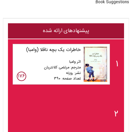
Book Suggestions:
پیشنهادهای ارائه شده
خاطرات یک بچه ناقلا (وامبا)
۱
اثر وامبا
مترجم: مرتضی کلانتریان
نشر: روزنه
۱۷۶
تعداد صفحه: ۳۹۰
۲