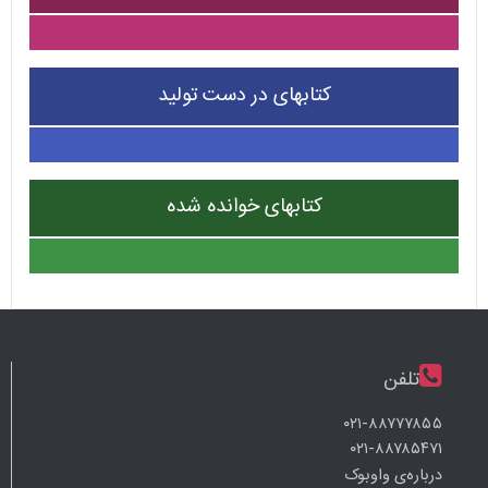
کتابهای در دست تولید
کتابهای خوانده شده
تلفن
۰۲۱-۸۸۷۷۷۸۵۵
۰۲۱-۸۸۷۸۵۴۷۱
درباره‌ی واوبوک