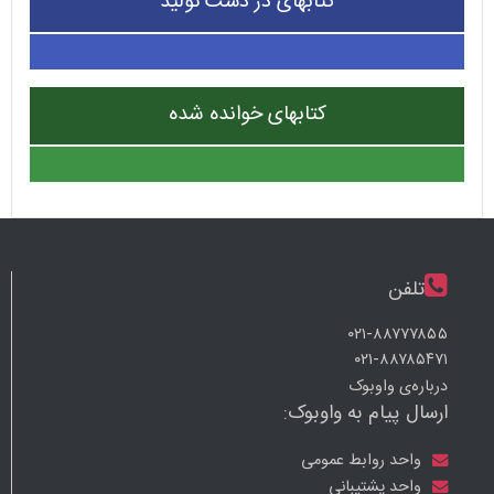
کتابهای در دست تولید
کتابهای خوانده شده
تلفن
۰۲۱-۸۸۷۷۷۸۵۵
۰۲۱-۸۸۷۸۵۴۷۱
درباره‌ی واوبوک
ارسال پیام به واوبوک:
واحد روابط عمومی
واحد پشتیبانی