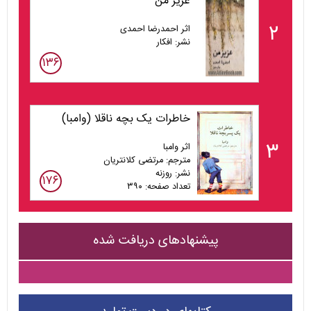
عزیز من
۲
اثر احمدرضا احمدی
نشر: افکار
۱۳۶
خاطرات یک بچه ناقلا (وامبا)
۳
اثر وامبا
مترجم: مرتضی کلانتریان
نشر: روزنه
۱۷۶
تعداد صفحه: ۳۹۰
پیشنهادهای دریافت شده