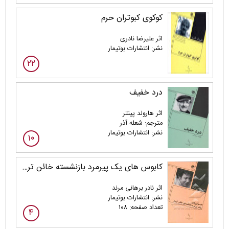
کوکوی کبوتران حرم
اثر علیرضا نادری
نشر: انتشارات بوتیمار
۲۲
درد خفیف
اثر هارولد پینتر
مترجم: شعله آذر
نشر: انتشارات بوتیمار
۱۰
کابوس های یک پیرمرد بازنشسته خائن ترسو
اثر نادر برهانی مرند
نشر: انتشارات بوتیمار
تعداد صفحه: ۱۰۸
۴