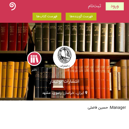
ورود
ثبت‌نام
فهرست گوینده‌ها
فهرست کتاب‌ها
ناشر
انتشارات بوتیمار
ایران، خراسان رضوی، مشهد
Manager: حسین فاضلی