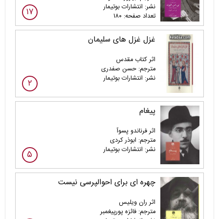
نشر: انتشارات بوتیمار
۱۷
تعداد صفحه: ۱۸۰
غزل غزل های سلیمان
اثر کتاب مقدس
مترجم: حسن صفدری
نشر: انتشارات بوتیمار
۲
پیغام
اثر فرناندو پسوآ
مترجم: ابوذر کردی
نشر: انتشارات بوتیمار
۵
چهره ای برای احوالپرسی نیست
اثر ران ویلیس
مترجم: فائزه پورپیغمبر