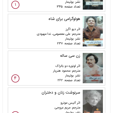
نشر: بوتیمار
۱
تعداد صفحه: ۳۴۵
هولوگرامی برای شاه
اثر دیو اگرز
مترجم: علی معصومی، ندا مهبودی
نشر: بوتیمار
تعداد صفحه: ۲۳۷
زن سی‌ ساله
اثر اونوره دو بالزاک
مترجم: محمود هنریار
نشر: بوتیمار
۴
تعداد صفحه: ۲۶۲
سرنوشت زنان و دختران
اثر آلیس مونرو
مترجم: مریم عروجی
نشر: بوتیمار