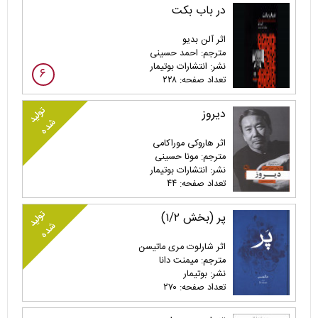
در باب بکت
اثر آلن بدیو
مترجم: احمد حسینی
نشر: انتشارات بوتیمار
۶
تعداد صفحه: ۲۲۸
تولید
دیروز
شده
اثر هاروکی موراکامی
مترجم: مونا حسینی
نشر: انتشارات بوتیمار
تعداد صفحه: ۴۴
تولید
پر (بخش ۱/۲)
شده
اثر شارلوت مری ماتیسن
مترجم: میمنت دانا
نشر: بوتیمار
تعداد صفحه: ۲۷۰