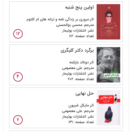
اولین پنج شنبه
اثر مروری بر زندگی نامه و ترانه های ام کلثوم
مترجم: محسن بوالحسنی
نشر: انتشارات بوتیمار
۱۲
تعداد صفحه: ۱۱۲
برگرد دکتر کلیگری
اثر دونالد بارتلمه
مترجم: علی معصومی
نشر: انتشارات بوتیمار
۴
تعداد صفحه: ۲۰۲
حل نهایی
اثر مایکل شیبون
مترجم: علی معصومی
نشر: انتشارات بوتیمار
۷
تعداد صفحه: ۱۳۱