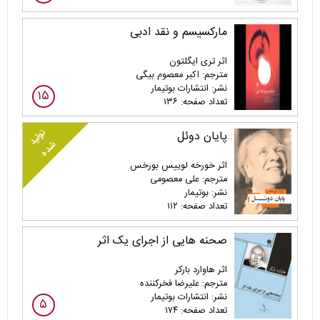
مارکسیسم و نقد ادبی
اثر تری ایگلتون
مترجم: اکبر معصوم بیگی
نشر: انتشارات بوتیمار
۱۵
تعداد صفحه: ۱۳۶
تولید
پایان دوئل
شده
اثر خورخه لوییس بورخس
مترجم: علی معصومی
نشر: بوتیمار
تعداد صفحه: ۱۱۲
صحنه هایی از اجرای یک اثر
اثر هاوارد بارکر
مترجم: علیرضا فخرکننده
نشر: انتشارات بوتیمار
۵
تعداد صفحه: ۱۷۴