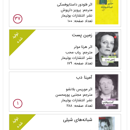
اثر فئودور داستایوفسکی
مترجم: پرویز داریوش
نشر: انتشارات بوتیمار
۳۷
تعداد صفحه: ۱۰۰
تولید
زمین پست
شده
اثر هرتا مولر
مترجم: رباب محب
نشر: انتشارات بوتیمار
تعداد صفحه: ۱۷۹
آمینا دب
اثر موریس بلانشو
مترجم: مجتبی پورمحسن
نشر: انتشارات بوتیمار
۱
تعداد صفحه: ۲۸۸
تولید
شبانه‌های شیلی
شده