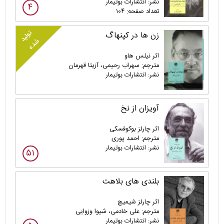
نشر: انتشارات بوتیمار
۴
تعداد صفحه: ۱۰۴
تولید
زن ها در کپنهاگ
شده
اثر نیلس هاو
مترجم: سهراب رحیمی، آزیتا قهرمان
نشر: انتشارات بوتیمار
آویزان از نخ
اثر چارلز بوکوفسکی
مترجم: احمد پوری
نشر: انتشارات بوتیمار
۵۱
بلندی های بلاهت
اثر چارلز شیمیچ
مترجم: علی خادمی، شیوا وزوایی
نشر: انتشارات بوتیمار