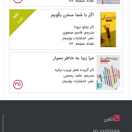
تعداد صفحه: ۱۰۰
تولید
اگر با شما سخن بگویم
شده
اثر پابلو نرودا
مترجم: قاسم صنعوی
نشر: انتشارات بوتیمار
تعداد صفحه: ۱۱۲
مرا زیبا به خاطر بسپار
اثر گزیده شعر غریب ترکیه
مترجم: حامد رحمتی
نشر: انتشارات بوتیمار
۳۵
تلفن
۰۲۱-۸۸۷۷۷۸۵۵