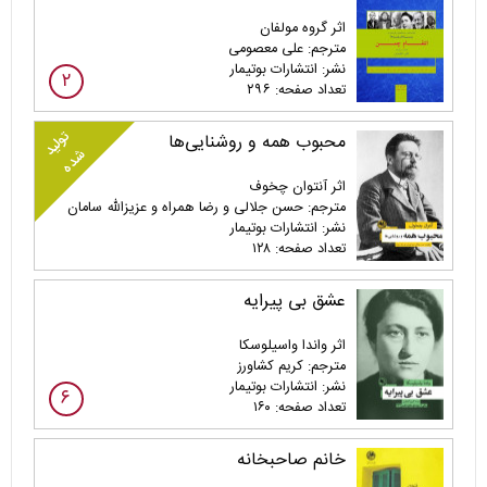
اثر گروه مولفان
مترجم: علی معصومی
نشر: انتشارات بوتیمار
۲
تعداد صفحه: ۲۹۶
تولید
محبوب همه و روشنایی‌ها
شده
اثر آنتوان چخوف
مترجم: حسن جلالی و رضا همراه و عزیزالله سامان
نشر: انتشارات بوتیمار
تعداد صفحه: ۱۲۸
عشق بی پیرایه
اثر واندا واسیلوسکا
مترجم: کریم کشاورز
نشر: انتشارات بوتیمار
۶
تعداد صفحه: ۱۶۰
خانم صاحبخانه