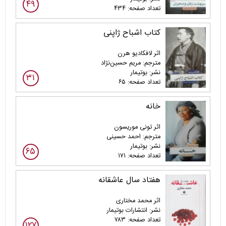
۴۹
تعداد صفحه: ۴۳۴
کتاب اشباح ژاپنی
اثر لافکادیو هرن
مترجم: مریم حسین‌نژاد
نشر: بوتیمار
۳۱
تعداد صفحه: ۶۵
خانه
اثر تونی موریسون
مترجم: احمد حسینی
نشر: بوتیمار
۶۵
تعداد صفحه: ۱۷۱
هفتاد سال عاشقانه
اثر محمد مختاری
نشر: انتشارات بوتیمار
تعداد صفحه: ۷۸۳
۱۲۷