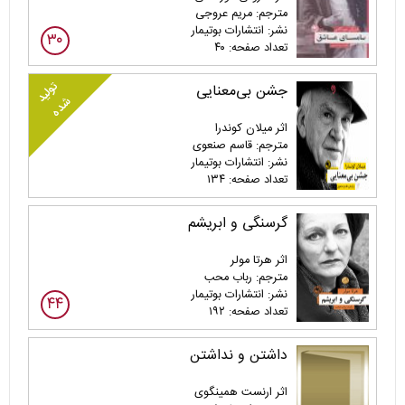
مترجم: مریم عروجی
نشر: انتشارات بوتیمار
۳۰
تعداد صفحه: ۴۰
تولید
جشن بی‌معنایی
شده
اثر میلان کوندرا
مترجم: قاسم صنعوی
نشر: انتشارات بوتیمار
تعداد صفحه: ۱۳۴
گرسنگی و ابریشم
اثر هرتا مولر
مترجم: رباب محب
نشر: انتشارات بوتیمار
۴۴
تعداد صفحه: ۱۹۲
داشتن و نداشتن
اثر ارنست همینگوی