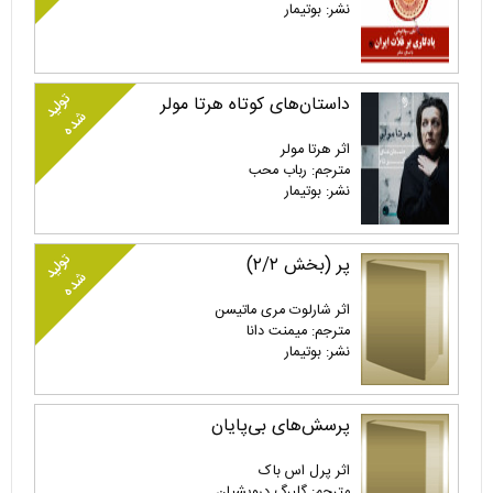
نشر: بوتیمار
تولید
داستان‌های کوتاه هرتا مولر
شده
اثر هرتا مولر
مترجم: رباب محب
نشر: بوتیمار
تولید
پر (بخش ۲/۲)
شده
اثر شارلوت مری ماتیسن
مترجم: میمنت دانا
نشر: بوتیمار
پرسش‌های بی‌پایان
اثر پرل اس باک
مترجم: گلبرگ درویشیان