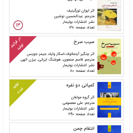
اثر ایوان تورگینیف
مترجم: عبدالحسین نوشین
نشر: انتشارات بوتیمار
۱۳
تعداد صفحه: ۱۶۸
در فرایند
سیب سرخ
تولید
اثر چنگیز آیتماتوف،اسکار وایلد.جیمز جویس
مترجم: قاسم صنعوی، هوشنگ ایرانی، بیژن الهی
نشر: انتشارات بوتیمار
تعداد صفحه: ۸۰
تولید
کمپانی دو نفره
شده
اثر گروه مولفان
مترجم: علی معصومی
نشر: انتشارات بوتیمار
تعداد صفحه: ۲۴۰
انتقام چمن