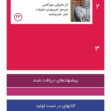
۲
اثر هاروکی موراکامی
مترجم: امیرمهدی حقیقت
نشر: نشرچشمه
۴۴
۳
پیشنهادهای دریافت شده
کتابهای در دست تولید