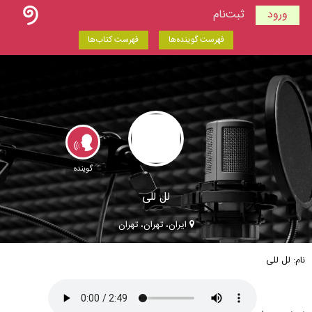
ورود
ثبت‌نام
فهرست گوینده‌ها
فهرست کتاب‌ها
گوینده
لل للی
ایران، تهران، تهران
نام: لل للی