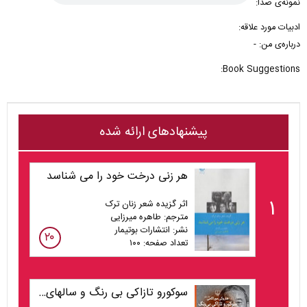
نمونه‌ی صدا:
ادبیات مورد علاقه:
درباره‌ی من: -
Book Suggestions:
پیشنهادهای ارائه شده
هر زنی درخت خود را می شناسد
۱
اثر گزیده شعر زنان ترک
مترجم: طاهره میرزایی
نشر: انتشارات بوتیمار
۲۰
تعداد صفحه: ۱۰۰
سوکورو تازاکی بی رنگ و سالهای زیارتش