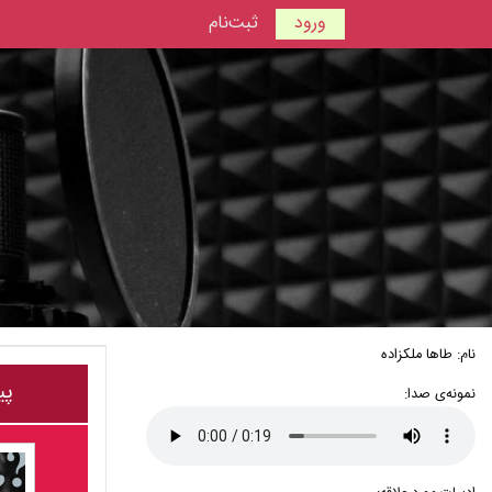
ورود
ثبت‌نام
نام: طاها ملکزاده
پی
نمونه‌ی صدا: