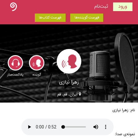
ورود
ثبت‌نام
فهرست گوینده‌ها
فهرست کتاب‌ها
گوینده
پادکست‌ساز
زهرا نیازی
ایران، قم، قم
نام: زهرا نیازی
نمونه‌ی صدا: