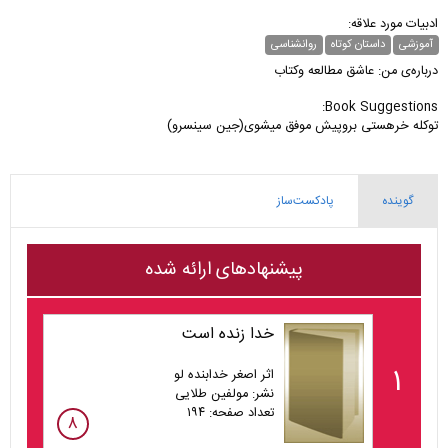
ادبیات مورد علاقه:
آموزشی
داستان کوتاه
روانشناسی
درباره‌ی من: عاشق مطالعه وکتاب
Book Suggestions:
توکله خرهستی بروپیش موفق میشوی(جین سینسرو)
گوینده
پادکست‌ساز
پیشنهادهای ارائه شده
خدا زنده است
۱
اثر اصغر خدابنده لو
نشر: مولفین طلایی
تعداد صفحه: ۱۹۴
۸