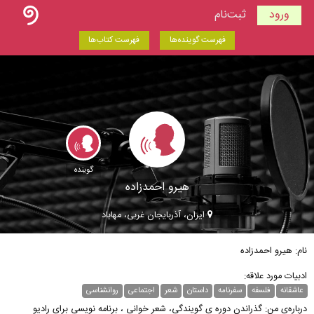
ورود
ثبت‌نام
فهرست گوینده‌ها
فهرست کتاب‌ها
گوینده
هیرو احمدزاده
ایران، آذربايجان غربی، مهاباد
نام: هیرو احمدزاده
ادبیات مورد علاقه:
عاشقانه
فلسفه
سفرنامه
داستان
شعر
اجتماعی
روانشناسی
درباره‌ی من: گذراندن دوره ی گویندگی، شعر خوانی ، برنامه نویسی برای رادیو