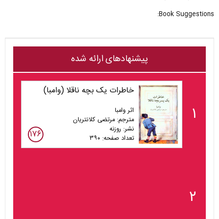
Book Suggestions:
پیشنهادهای ارائه شده
خاطرات یک بچه ناقلا (وامبا)
۱
اثر وامبا
مترجم: مرتضی کلانتریان
نشر: روزنه
۱۷۶
تعداد صفحه: ۳۹۰
۲