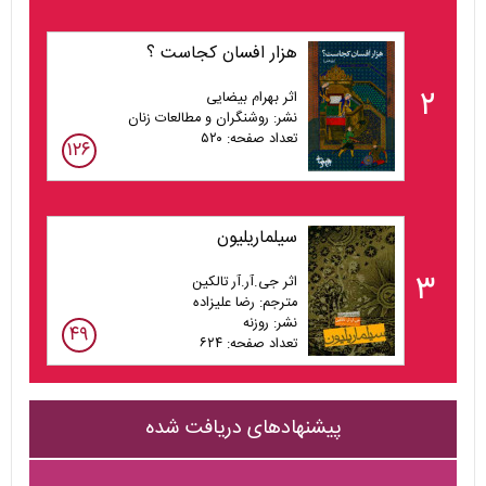
هزار افسان کجاست ؟
۲
اثر بهرام بیضایی
نشر: روشنگران و مطالعات زنان
تعداد صفحه: ۵۲۰
۱۲۶
سیلماریلیون
۳
اثر جی.آر.آر تالکین
مترجم: رضا علیزاده
نشر: روزنه
۴۹
تعداد صفحه: ۶۲۴
پیشنهادهای دریافت شده