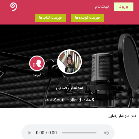
ورود
ثبت‌نام
فهرست گوینده‌ها
فهرست کتاب‌ها
گوینده
سولماز رضایی
هلند، South Holland، لاهه
نام: سولماز رضایی