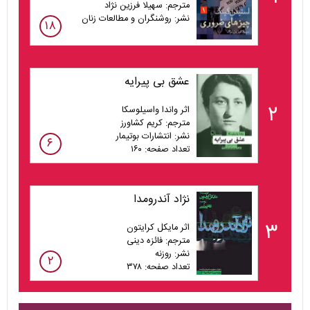
مترجم: سهیلا فرزین نژاد
نشر: روشنگران و مطالعات زنان
۱۸
عشق بی پیرایه
۲
اثر واندا واسیلوسکا
مترجم: کریم کشاورز
نشر: انتشارات بوتیمار
۶
تعداد صفحه: ۱۶۰
نژاد آندرومدا
۳
اثر مایکل کرایتون
مترجم: فائزه دینی
نشر: روزنه
۲
تعداد صفحه: ۳۷۸