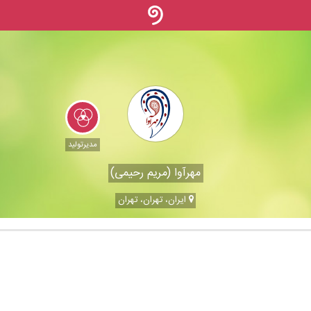
مدیرتولید
مهرآوا (مریم رحیمی)
ایران، تهران، تهران