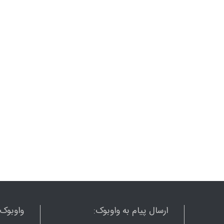
ارسال پیام به واوبوک:
واوبوک ر