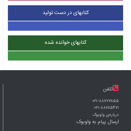
کتابهای در دست تولید
کتابهای خوانده شده
تلفن
۰۲۱-۸۸۷۷۷۸۵۵
۰۲۱-۸۸۷۸۵۴۷۱
درباره‌ی واوبوک
ارسال پیام به واوبوک: