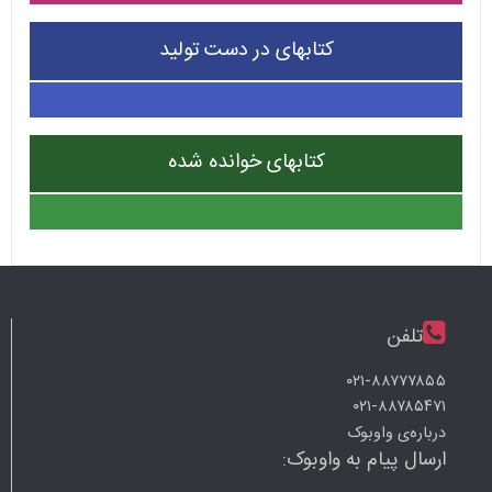
کتابهای در دست تولید
کتابهای خوانده شده
تلفن
۰۲۱-۸۸۷۷۷۸۵۵
۰۲۱-۸۸۷۸۵۴۷۱
درباره‌ی واوبوک
ارسال پیام به واوبوک: