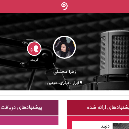
گوینده
زهرا محسني
ایران، مرکزی، خومين
شنهادهای ارائه شده
پیشنهادهای دریافت
دلبند