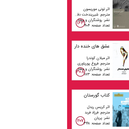
اثر تونی موریسون
مترجم: شیریندخت دقیقیان
نشر: روشنگران و مطالعات زنان
۱۶۳
تعداد صفحه: ۴۰۴
عشق های خنده دار
اثر میلان کوندرا
مترجم: فروغ پوریاوری
نشر: روشنگران و مطالعات زنان
۳۰۸
تعداد صفحه: ۱۷۳
کتاب گورستان
اثر کریس ریدل
مترجم: فرزاد فربد
نشر: پریان
۲۰۷
تعداد صفحه: ۳۴۸