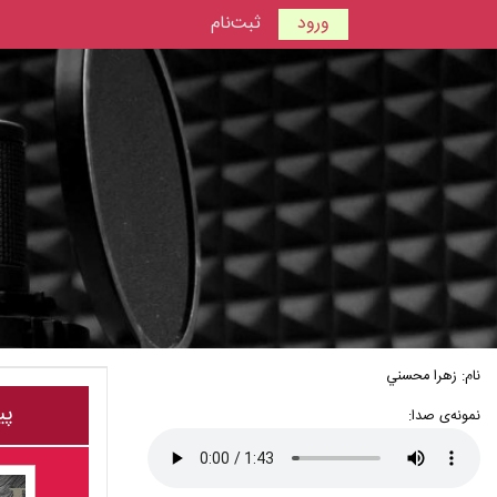
ورود
ثبت‌نام
نام: زهرا محسني
پی
نمونه‌ی صدا: