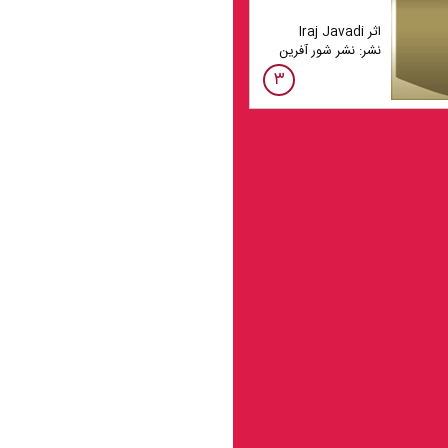
اثر Iraj Javadi
نشر: نشر شور آفرین
۳