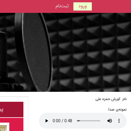
ورود
ثبت‌نام
نام: کورش حمزه علی
پی
نمونه‌ی صدا: