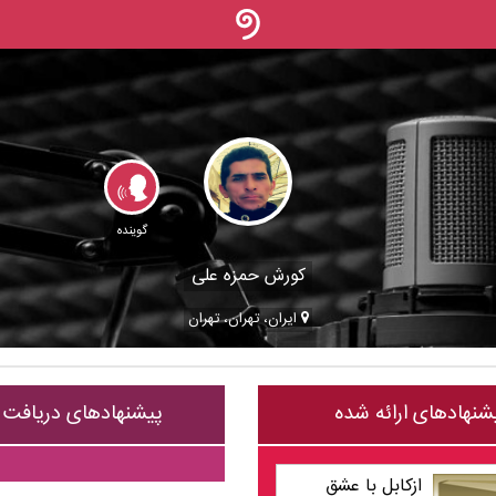
گوینده
کورش حمزه علی
ایران، تهران، تهران
شنهادهای ارائه شده
پیشنهادهای دریافت
ازکابل با عشق