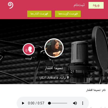
ورود
ثبت‌نام
فهرست گوینده‌ها
فهرست کتاب‌ها
گوینده
نسیما افشار
ترکیه، Ankara، آنکارا
نام: نسیما افشار