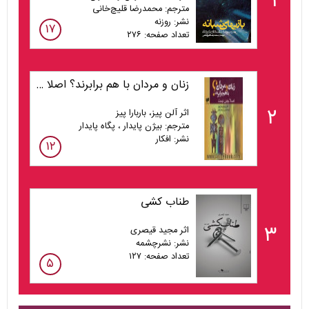
۱
مترجم: محمدرضا قلیچ‌خانی
نشر: روزنه
۱۷
تعداد صفحه: ۲۷۶
زنان و مردان با هم برابرند؟ اصلا چنین نیست
۲
اثر آلن پیز، باربارا پیز
مترجم: بیژن پایدار ، پگاه پایدار
نشر: افکار
۱۲
طناب کشی
۳
اثر مجید قیصری
نشر: نشرچشمه
تعداد صفحه: ۱۲۷
۵