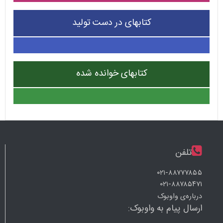
کتابهای در دست تولید
کتابهای خوانده شده
تلفن
۰۲۱-۸۸۷۷۷۸۵۵
۰۲۱-۸۸۷۸۵۴۷۱
درباره‌ی واوبوک
ارسال پیام به واوبوک: