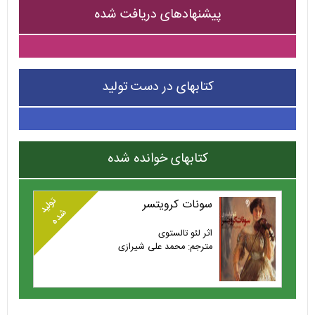
پیشنهادهای دریافت شده
کتابهای در دست تولید
کتابهای خوانده شده
تولید
سونات کرویتسر
شده
اثر لئو تالستوی
مترجم: محمد علی شیرازی