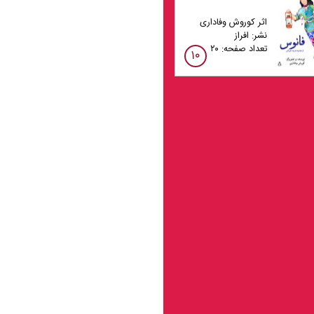
اثر کوروش وفاداری
نشر: افراز
تعداد صفحه: ۲۰
۱۰