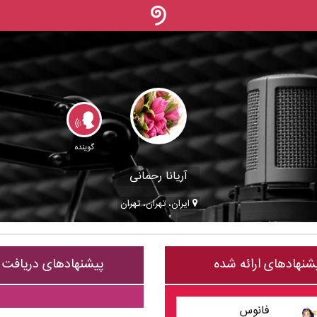
گوینده
آریانا رحمانی
ایران، تهران، تهران
شنهادهای ارائه شده
پیشنهادهای دریافت
فانوس