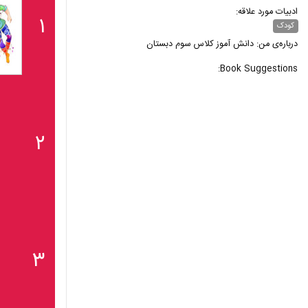
ادبیات مورد علاقه:
۱
کودک
درباره‌ی من: دانش آموز کلاس سوم دبستان
Book Suggestions:
۲
۳