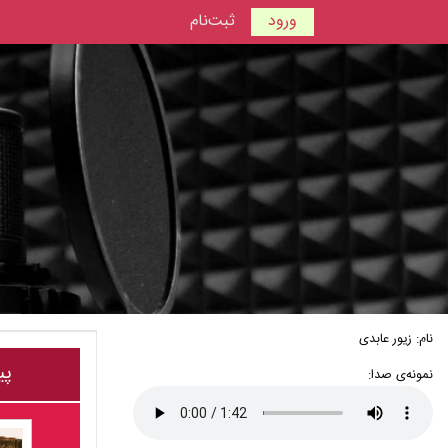
ورود
ثبت‌نام
نام: زیور عابدی
پی
نمونه‌ی صدا: