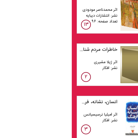
اثر محمدناصر مودودی
نشر: انتشارات دیبایه
تعداد صفحه: ۹۶
۱۳
خاطرات مردم شناسان ایران
اثر ژیلا مشیری
نشر: افکار
۲
انسان، نشانه، فرهنگ
اثر امیلیا نرسیسیانس
نشر: افکار
۳