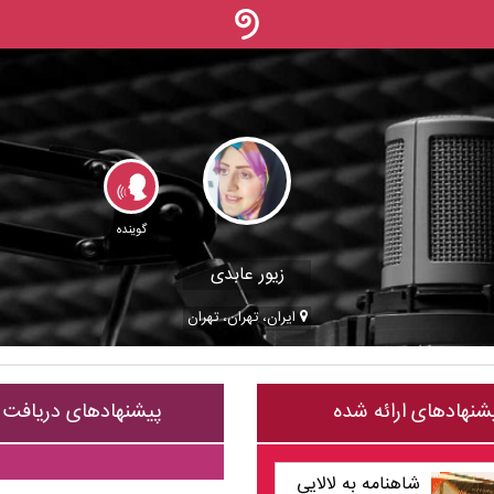
گوینده
زیور عابدی
ایران، تهران، تهران
شنهادهای ارائه شده
پیشنهادهای دریافت
شاهنامه به لالایی